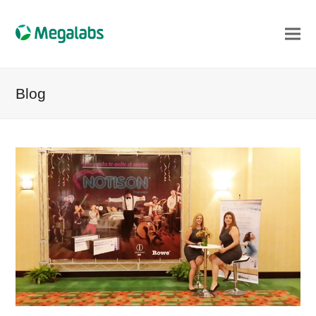
Blog
iar