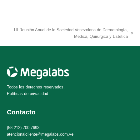
Lll Reunión Anual de la Sociedad Venezolana de Dermatología,
next
Médica, Quirúrgica y Estetica
post:
Todos los derechos reservados.
Políticas de privacidad.
Contacto
(58-212) 700 7693
atencionalcliente@megalabs.com.ve