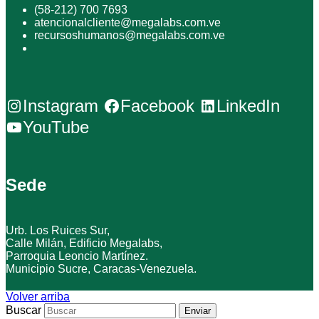
(58-212) 700 7693
atencionalcliente@megalabs.com.ve
recursoshumanos@megalabs.com.ve
Instagram
Facebook
LinkedIn
YouTube
Sede
Urb. Los Ruices Sur,
Calle Milán, Edificio Megalabs,
Parroquia Leoncio Martínez.
Municipio Sucre, Caracas-Venezuela.
Volver arriba
Buscar
Enviar