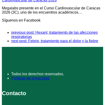
Cardiovascular de Caracas 2026
Megalabs presente en el Curso Cardiovascular de Caracas
2026 (3C), uno de los encuentros académicos…
Síguenos en Facebook
previous post:
Hexant, tratamiento de las afecciones
respiratorias
next post:
Febrip, tratamiento para el dolor y la fiebre
Todos los derechos reservados.
Políticas de privacidad.
Contacto