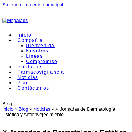
Saltear al contenido principal
Inicio
Compañía
Bienvenida
Nosotros
Líneas
Compromiso
Productos
Farmacovigilancia
Noticias
Blog
Contáctanos
Blog
Inicio
»
Blog
»
Noticias
»
X Jornadas de Dermatología
Estética y Antienvejecimiento