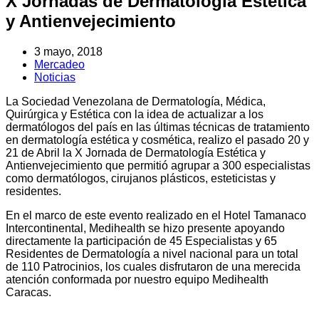
X Jornadas de Dermatología Estética
y Antienvejecimiento
3 mayo, 2018
Mercadeo
Noticias
La Sociedad Venezolana de Dermatología, Médica,
Quirúrgica y Estética con la idea de actualizar a los
dermatólogos del país en las últimas técnicas de tratamiento
en dermatología estética y cosmética, realizo el pasado 20 y
21 de Abril la X Jornada de Dermatología Estética y
Antienvejecimiento que permitió agrupar a 300 especialistas
como dermatólogos, cirujanos plásticos, esteticistas y
residentes.
En el marco de este evento realizado en el Hotel Tamanaco
Intercontinental, Medihealth se hizo presente apoyando
directamente la participación de 45 Especialistas y 65
Residentes de Dermatología a nivel nacional para un total
de 110 Patrocinios, los​ cuales disfrutaron de una merecida
atención conformada por nuestro equipo Medihealth
Caracas.