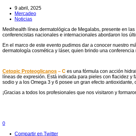
9 abril, 2025
Mercadeo
Noticias
Medihealth línea dermatológica de Megalabs, presente en las
conferencistas nacionales e internacionales abordaron los últ
En el marco de este evento pudimos dar a conocer nuestro má
dermatología cosmética y láser, quien brindo una conferencia
Cetopic Proteoglicanos
– C
es una fórmula con acción hidrat
líneas de expresión. Está indicada para pieles con flacidez y f
sodio y a los Omega 3 y 6 posee un gran efecto antioxidante, o
¡Gracias a todos los profesionales que nos visitaron y formaro
0
Compartir en Twitter