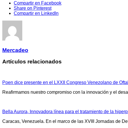
Compartir en Facebook
Share on Pinterest
Compartir en LinkedIn
Mercadeo
Artículos relacionados
Poen dice presente en el LXXII Congreso Venezolano de Oft
Reafirmamos nuestro compromiso con la innovación y el desarro
Bella Aurora, Innovadora línea para el tratamiento de la hipe
Caracas, Venezuela. En el marco de las XVIII Jornadas de De