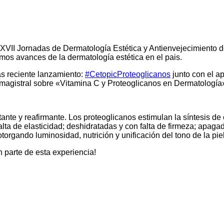
 XVII Jornadas de Dermatología Estética y Antienvejecimiento
imos avances de la dermatología estética en el pais.
s reciente lanzamiento:
#CetopicProteoglicanos
junto con el a
 magistral sobre «Vitamina C y Proteoglicanos en Dermatología
ante y reafirmante. Los proteoglicanos estimulan la síntesis d
alta de elasticidad; deshidratadas y con falta de firmeza; apagad
torgando luminosidad, nutrición y unificación del tono de la piel
n parte de esta experiencia!