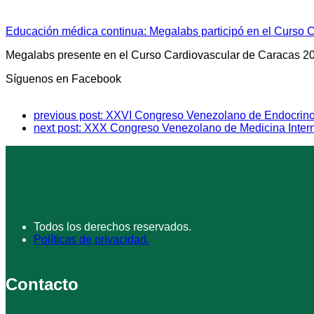
Educación médica continua: Megalabs participó en el Curso 
Megalabs presente en el Curso Cardiovascular de Caracas 2
Síguenos en Facebook
previous post:
XXVI Congreso Venezolano de Endocrino
next post:
XXX Congreso Venezolano de Medicina Inter
Todos los derechos reservados.
Políticas de privacidad.
Contacto