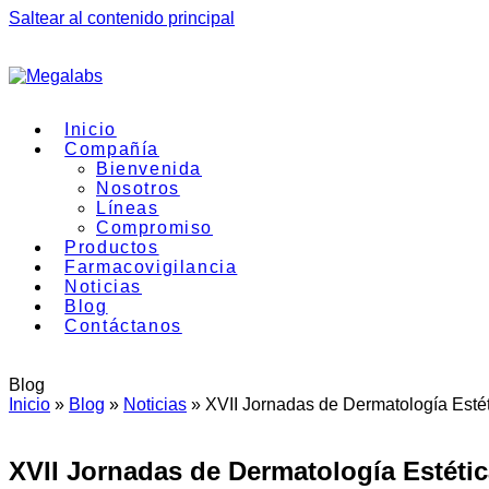
Saltear al contenido principal
Inicio
Compañía
Bienvenida
Nosotros
Líneas
Compromiso
Productos
Farmacovigilancia
Noticias
Blog
Contáctanos
Blog
Inicio
»
Blog
»
Noticias
»
XVII Jornadas de Dermatología Estét
XVII Jornadas de Dermatología Estétic