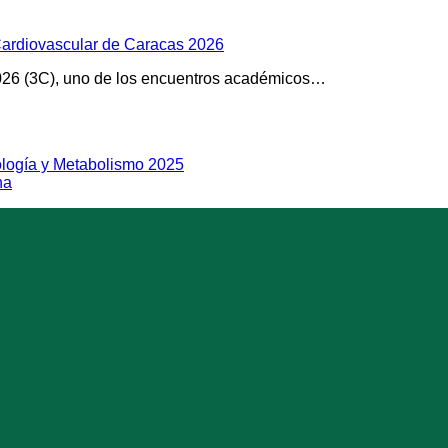
Cardiovascular de Caracas 2026
026 (3C), uno de los encuentros académicos…
logía y Metabolismo 2025
na