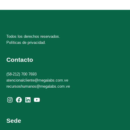
Todos los derechos reservados.
Políticas de privacidad.
Contacto
(58-212) 700 7693
atencionalcliente@megalabs.com.ve
recursoshumanos@megalabs.com.ve
Instagram
Facebook
LinkedIn
YouTube
Sede