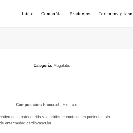
Inicio
Compañía
Productos
Farmacovigilanc
Categoría:
Megalabs
Composición:
Etoricoxib, Exc. c.s.
mático de la osteoartritis y la artritis reumatoide en pacientes sin
 de enfermedad cardiovascular.