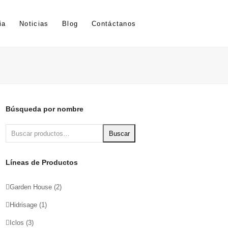
ia
Noticias
Blog
Contáctanos
Búsqueda por nombre
Buscar
Líneas de Productos
Garden House
(2)
Hidrisage
(1)
Iclos
(3)