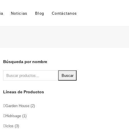
ia
Noticias
Blog
Contáctanos
Búsqueda por nombre
Buscar
Líneas de Productos
Garden House
(2)
Hidrisage
(1)
Iclos
(3)