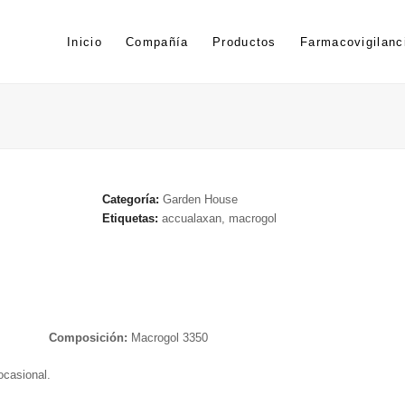
Inicio
Compañía
Productos
Farmacovigilanc
Categoría:
Garden House
Etiquetas:
accualaxan
,
macrogol
Composición:
Macrogol 3350
ocasional.