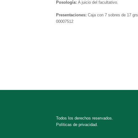
Posología:
A juicio del facultativo.
Presentaciones:
Caja con 7 sobres de 17 grs
00007512
Todos los derechos reservados.
Políticas de privacidad.