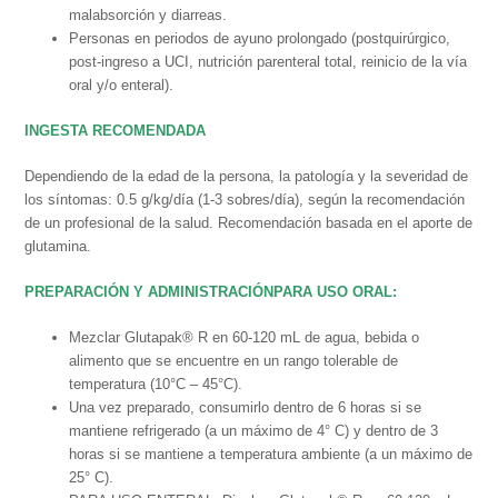
malabsorción y diarreas.
Personas en periodos de ayuno prolongado (postquirúrgico,
post-ingreso a UCI, nutrición parenteral total, reinicio de la vía
oral y/o enteral).
INGESTA RECOMENDADA
Dependiendo de la edad de la persona, la patología y la severidad de
los síntomas: 0.5 g/kg/día (1-3 sobres/día), según la recomendación
de un profesional de la salud. Recomendación basada en el aporte de
glutamina.
PREPARACIÓN Y ADMINISTRACIÓNPARA USO ORAL:
Mezclar Glutapak® R en 60-120 mL de agua, bebida o
alimento que se encuentre en un rango tolerable de
temperatura (10°C – 45°C).
Una vez preparado, consumirlo dentro de 6 horas si se
mantiene refrigerado (a un máximo de 4° C) y dentro de 3
horas si se mantiene a temperatura ambiente (a un máximo de
25° C).