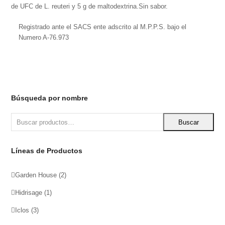
de UFC de L. reuteri y 5 g de maltodextrina.Sin sabor.
Registrado ante el SACS ente adscrito al M.P.P.S. bajo el
Numero A-76.973
Búsqueda por nombre
Buscar
Líneas de Productos
Garden House
(2)
Hidrisage
(1)
Iclos
(3)