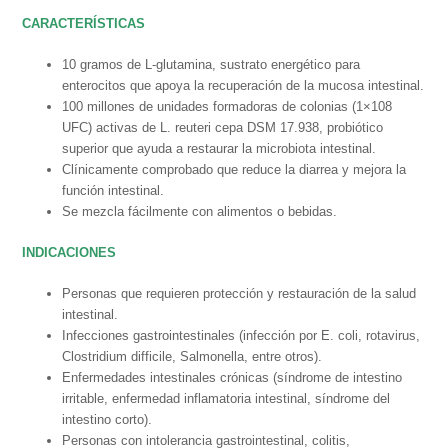
CARACTERÍSTICAS
10 gramos de L-glutamina, sustrato energético para
enterocitos que apoya la recuperación de la mucosa intestinal.
100 millones de unidades formadoras de colonias (1×108
UFC) activas de L. reuteri cepa DSM 17.938, probiótico
superior que ayuda a restaurar la microbiota intestinal.
Clínicamente comprobado que reduce la diarrea y mejora la
función intestinal.
Se mezcla fácilmente con alimentos o bebidas.
INDICACIONES
Personas que requieren protección y restauración de la salud
intestinal.
Infecciones gastrointestinales (infección por E. coli, rotavirus,
Clostridium difficile, Salmonella, entre otros).
Enfermedades intestinales crónicas (síndrome de intestino
irritable, enfermedad inflamatoria intestinal, síndrome del
intestino corto).
Personas con intolerancia gastrointestinal, colitis,