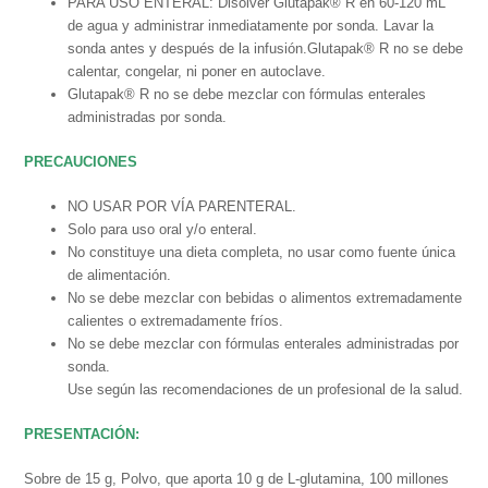
PARA USO ENTERAL: Disolver Glutapak® R en 60-120 mL
de agua y administrar inmediatamente por sonda. Lavar la
sonda antes y después de la infusión.Glutapak® R no se debe
calentar, congelar, ni poner en autoclave.
Glutapak® R no se debe mezclar con fórmulas enterales
administradas por sonda.
PRECAUCIONES
NO USAR POR VÍA PARENTERAL.
Solo para uso oral y/o enteral.
No constituye una dieta completa, no usar como fuente única
de alimentación.
No se debe mezclar con bebidas o alimentos extremadamente
calientes o extremadamente fríos.
No se debe mezclar con fórmulas enterales administradas por
sonda.
Use según las recomendaciones de un profesional de la salud.
PRESENTACIÓN:
Sobre de 15 g, Polvo, que aporta 10 g de L-glutamina, 100 millones