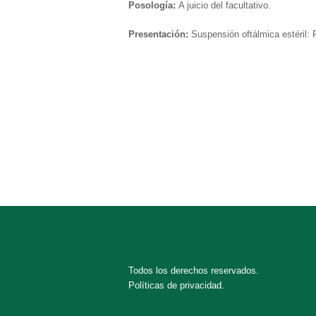
Posología:
A juicio del facultativo.
Presentación:
Suspensión oftálmica estéril: 
Todos los derechos reservados.
Políticas de privacidad.