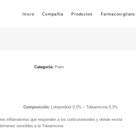
Inicio
Compañía
Productos
Farmacovigilanc
Categoría:
Poen
Composición:
Loteprednol 0,5% – Tobramicina 0,3%
es inflamatorios que responden a los corticosteroides y donde exista
gérmenes sensibles a la Tobramicina.