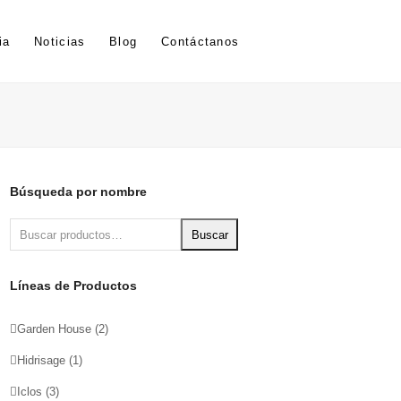
ia
Noticias
Blog
Contáctanos
Búsqueda por nombre
Buscar
Líneas de Productos
Garden House
(2)
Hidrisage
(1)
Iclos
(3)