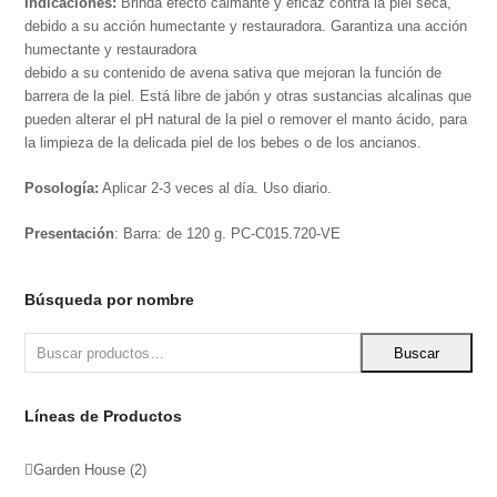
Indicaciones:
Brinda efecto calmante y eficaz contra la piel seca,
debido a su acción humectante y restauradora. Garantiza una acción
humectante y restauradora
debido a su contenido de avena sativa que mejoran la función de
barrera de la piel. Está libre de jabón y otras sustancias alcalinas que
pueden alterar el pH natural de la piel o remover el manto ácido, para
la limpieza de la delicada piel de los bebes o de los ancianos.
Posología:
Aplicar 2-3 veces al día. Uso diario.
Presentación
: Barra: de 120 g. PC-C015.720-VE
Búsqueda por nombre
Buscar
Líneas de Productos
Garden House
(2)