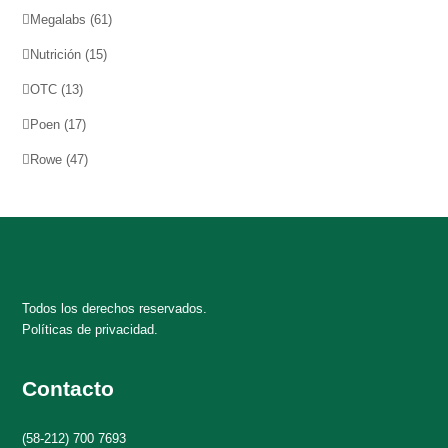
Megalabs
(61)
Nutrición
(15)
OTC
(13)
Poen
(17)
Rowe
(47)
Todos los derechos reservados.
Políticas de privacidad.
Contacto
(58-212) 700 7693