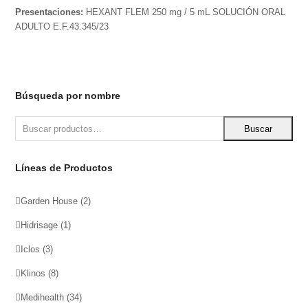
Presentaciones:
HEXANT FLEM 250 mg / 5 mL SOLUCIÓN ORAL
ADULTO E.F.43.345/23
Búsqueda por nombre
Buscar
Líneas de Productos
Garden House
(2)
Hidrisage
(1)
Iclos
(3)
Klinos
(8)
Medihealth
(34)