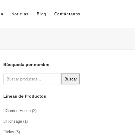
ia
Noticias
Blog
Contáctanos
Búsqueda por nombre
Buscar
Líneas de Productos
Garden House
(2)
Hidrisage
(1)
Iclos
(3)