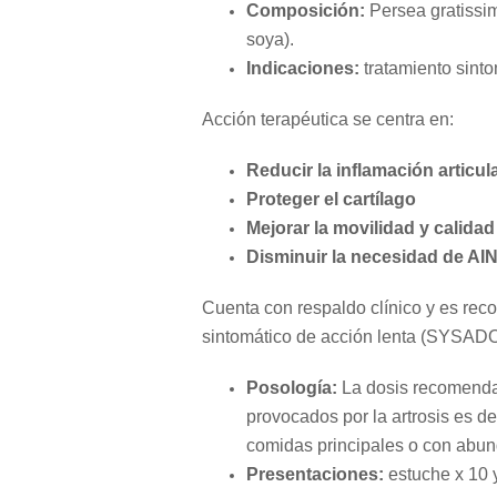
Composición:
Persea gratissim
soya).
Indicaciones:
tratamiento sintom
Acción terapéutica se centra en:
Reducir la inflamación articul
Proteger el cartílago
Mejorar la movilidad y calidad
Disminuir la necesidad de AIN
Cuenta con respaldo clínico y es rec
sintomático de acción lenta (SYSAD
Posología:
La dosis recomendada
provocados por la artrosis es de
comidas principales o con abu
Presentaciones:
estuche x 10 