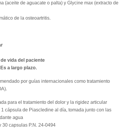
a (aceite de aguacate o palta) y Glycine max (extracto de
ático de la osteoartritis.
ar
 de vida del paciente
Es a largo plazo.
omendado por guías internacionales como tratamiento
OA).
 para el tratamiento del dolor y la rigidez articular
 1 cápsula de Piascledine al día, tomada junto con las
ndante agua
y 30 capsulas P.N. 24-0494