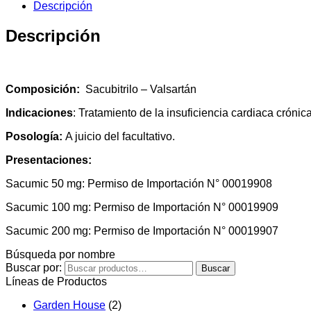
Descripción
Descripción
Composición:
Sacubitrilo – Valsartán
Indicaciones
: Tratamiento de la insuficiencia cardiaca cróni
Posología:
A juicio del facultativo.
Presentaciones:
Sacumic 50 mg: Permiso de Importación N° 00019908
Sacumic 100 mg: Permiso de Importación N° 00019909
Sacumic 200 mg: Permiso de Importación N° 00019907
Búsqueda por nombre
Buscar por:
Buscar
Líneas de Productos
Garden House
(2)