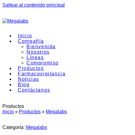
Saltear al contenido principal
Inicio
Compañía
Bienvenida
Nosotros
Líneas
Compromiso
Productos
Farmacovigilancia
Noticias
Blog
Contáctanos
Productos
Inicio
»
Productos
»
Megalabs
Categoría:
Megalabs