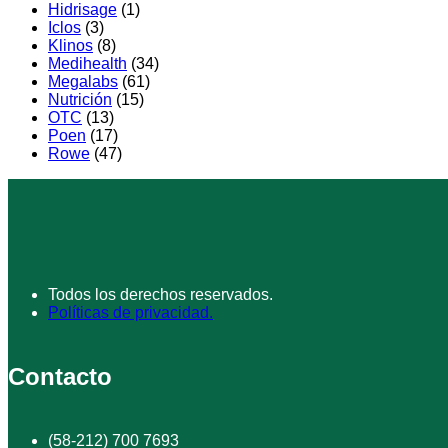
Hidrisage
(1)
Iclos
(3)
Klinos
(8)
Medihealth
(34)
Megalabs
(61)
Nutrición
(15)
OTC
(13)
Poen
(17)
Rowe
(47)
Todos los derechos reservados.
Políticas de privacidad.
Contacto
(58-212) 700 7693