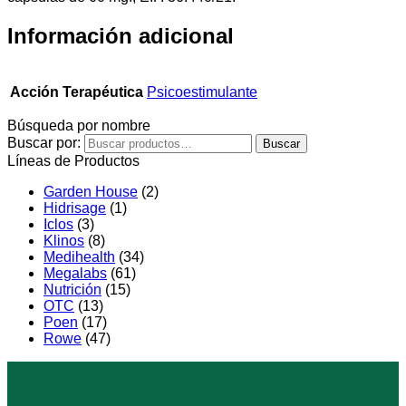
Información adicional
Acción Terapéutica
Psicoestimulante
Búsqueda por nombre
Buscar por:
Buscar
Líneas de Productos
Garden House
(2)
Hidrisage
(1)
Iclos
(3)
Klinos
(8)
Medihealth
(34)
Megalabs
(61)
Nutrición
(15)
OTC
(13)
Poen
(17)
Rowe
(47)