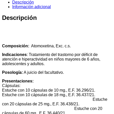
Descripción
Información adicional
Descripción
Composición:
Atomoxetina, Exc. c.s.
Indicaciones
: Tratamiento del trastorno por déficit de
atención e hiperactividad en niños mayores de 6 años,
adolescentes y adultos.
Posología:
A juicio del facultativo.
Presentaciones:
Cápsulas:
Estuche con 10 cápsulas de 10 mg., E.F. 36.296/21.
Estuche con 10 cápsulas de 18 mg., E.F. 36.437/21.
Estuche
con 20 cápsulas de 25 mg., E.F. 36.438/21.
Estuche con 20
cápsulas de 60 mg., E.F. 36.440/21.