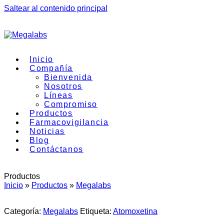
Saltear al contenido principal
Inicio
Compañía
Bienvenida
Nosotros
Líneas
Compromiso
Productos
Farmacovigilancia
Noticias
Blog
Contáctanos
Productos
Inicio
»
Productos
»
Megalabs
Categoría:
Megalabs
Etiqueta:
Atomoxetina