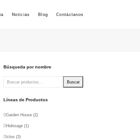
ia
Noticias
Blog
Contáctanos
Búsqueda por nombre
Buscar
Líneas de Productos
Garden House
(2)
Hidrisage
(1)
Iclos
(3)