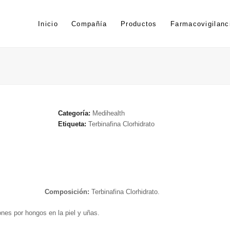
Inicio
Compañía
Productos
Farmacovigilanc
Categoría:
Medihealth
Etiqueta:
Terbinafina Clorhidrato
Composición:
Terbinafina Clorhidrato.
ones por hongos en la piel y uñas.