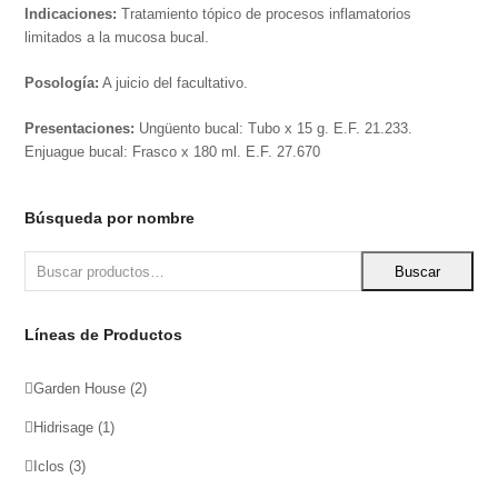
Indicaciones:
Tratamiento tópico de procesos inflamatorios
limitados a la mucosa bucal.
Posología:
A juicio del facultativo.
Presentaciones:
Ungüento bucal: Tubo x 15 g. E.F. 21.233.
Enjuague bucal: Frasco x 180 ml. E.F. 27.670
Búsqueda por nombre
Buscar
Líneas de Productos
Garden House
(2)
Hidrisage
(1)
Iclos
(3)