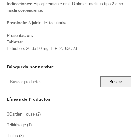
Indicaciones:
Hipoglicemiante oral. Diabetes mellitus tipo 2 o no
insulinodependiente.
Posología:
A juicio del facultativo.
Presentación:
Tabletas:
Estuche x 20 de 80 mg. E.F. 27.630/23.
Búsqueda por nombre
Buscar
Líneas de Productos
Garden House
(2)
Hidrisage
(1)
Iclos
(3)