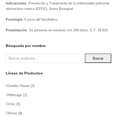
Indicaciones
: Prevención y Tratamiento de la enfermedad pulmonar
obstructiva crónica (EPOC). Asma Bronquial.
Posología
: A juicio del facultativo.
Presentación
: Se presenta en envases con 200 dosis. E.F. 39.918
Búsqueda por nombre
Buscar
Líneas de Productos
Garden House
(2)
Hidrisage
(1)
Iclos
(3)
Klinos
(8)