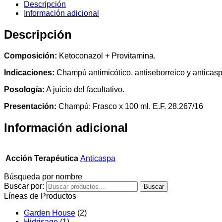
Descripción
Información adicional
Descripción
Composición:
Ketoconazol + Provitamina.
Indicaciones:
Champú antimicótico, antiseborreico y anticaspa
Posología:
A juicio del facultativo.
Presentación:
Champú: Frasco x 100 ml. E.F. 28.267/16
Información adicional
Acción Terapéutica
Anticaspa
Búsqueda por nombre
Buscar por:
Buscar
Líneas de Productos
Garden House
(2)
Hidrisage
(1)