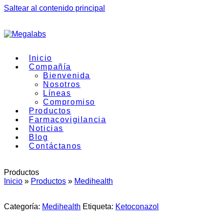
Saltear al contenido principal
Inicio
Compañía
Bienvenida
Nosotros
Líneas
Compromiso
Productos
Farmacovigilancia
Noticias
Blog
Contáctanos
Productos
Inicio
»
Productos
»
Medihealth
Categoría:
Medihealth
Etiqueta:
Ketoconazol