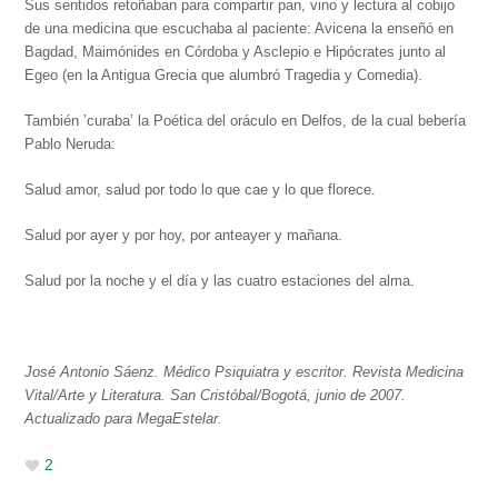
Sus sentidos retoñaban para compartir pan, vino y lectura al cobijo
de una medicina que escuchaba al paciente: Avicena la enseñó en
Bagdad, Maimónides en Córdoba y Asclepio e Hipócrates junto al
Egeo (en la Antigua Grecia que alumbró Tragedia y Comedia).
También ’curaba’ la Poética del oráculo en Delfos, de la cual bebería
Pablo Neruda:
Salud amor, salud por todo lo que cae y lo que florece.
Salud por ayer y por hoy, por anteayer y mañana.
Salud por la noche y el día y las cuatro estaciones del alma.
José Antonio Sáenz. Médico Psiquiatra y escritor. Revista Medicina
Vital/Arte y Literatura. San Cristóbal/Bogotá, junio de 2007.
Actualizado para MegaEstelar.
2