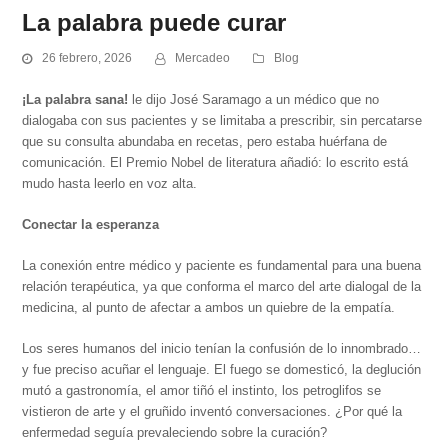
La palabra puede curar
26 febrero, 2026
Mercadeo
Blog
¡La palabra sana!
le dijo José Saramago a un médico que no
dialogaba con sus pacientes y se limitaba a prescribir, sin percatarse
que su consulta abundaba en recetas, pero estaba huérfana de
comunicación. El Premio Nobel de literatura añadió: lo escrito está
mudo hasta leerlo en voz alta.
Conectar la esperanza
La conexión entre médico y paciente es fundamental para una buena
relación terapéutica, ya que conforma el marco del arte dialogal de la
medicina, al punto de afectar a ambos un quiebre de la empatía.
Los seres humanos del inicio tenían la confusión de lo innombrado…
y fue preciso acuñar el lenguaje. El fuego se domesticó, la deglución
mutó a gastronomía, el amor tiñó el instinto, los petroglifos se
vistieron de arte y el gruñido inventó conversaciones. ¿Por qué la
enfermedad seguía prevaleciendo sobre la curación?