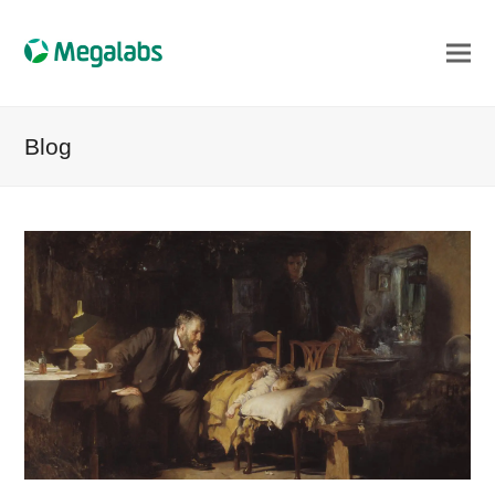
Blog
iar