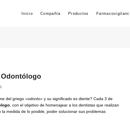
Inicio
Compañía
Productos
Farmacovigilanc
l Odontólogo
g
ene del griego
«odonto»
y su significado es diente? Cada 3 de
ólogo
, con el objetivo de homenajear a los dentistas que realizan
en la medida de lo posible, poder solucionar sus problemas