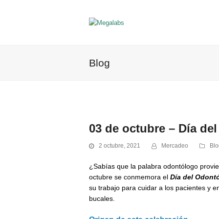
Blog
03 de octubre – Día de
2 octubre, 2021
Mercadeo
Blo
¿Sabías que la palabra odontólogo provi
octubre se conmemora el
Día del Odont
su trabajo para cuidar a los pacientes y 
bucales.