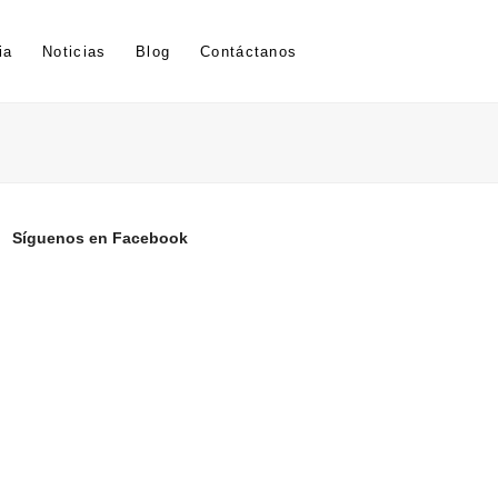
ia
Noticias
Blog
Contáctanos
Síguenos en Facebook